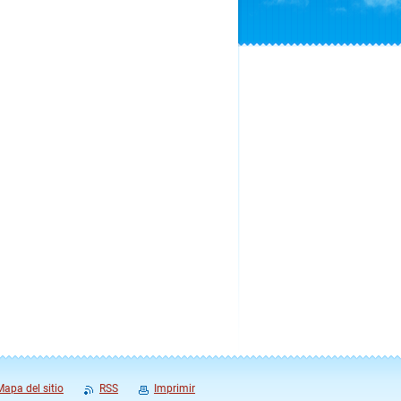
Mapa del sitio
RSS
Imprimir