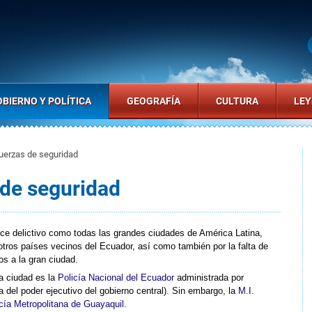
BIERNO Y POLÍTICA
GEOGRAFÍA
CULTURA
LEY
uerzas de seguridad
 de seguridad
ice delictivo como todas las grandes ciudades de América Latina,
otros países vecinos del Ecuador, así como también por la falta de
s a la gran ciudad.
la ciudad es la
Policía Nacional del Ecuador
administrada por
a del poder ejecutivo del gobierno central). Sin embargo, la
M.I.
cía Metropolitana de Guayaquil
.