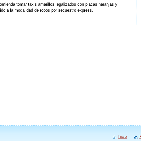
ecomienda tomar taxis amarillos legalizados con placas naranjas y
bido a la modalidad de robos por secuestro express.
Inicio