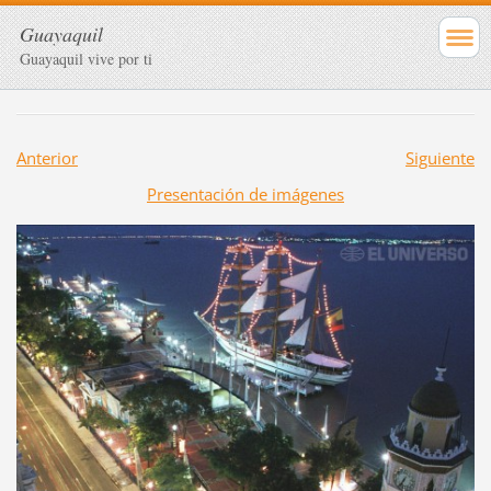
Guayaquil
Guayaquil vive por ti
Anterior
Siguiente
Presentación de imágenes